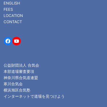
ENGLISH
FEES
LOCATION
CONTACT
Facebook
YouTube
公益財団法人 合気会
本部道場審査要項
神奈川県合気道連盟
寒川合気会
横浜旭区合気塾
インターネットで道場を見つけよう