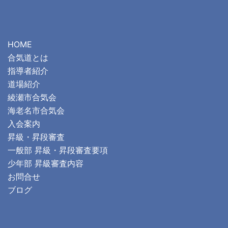
HOME
合気道とは
指導者紹介
道場紹介
綾瀬市合気会
海老名市合気会
入会案内
昇級・昇段審査
一般部 昇級・昇段審査要項
少年部 昇級審査内容
お問合せ
ブログ