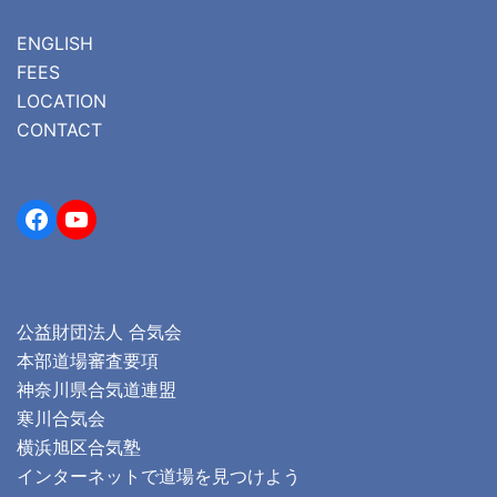
ENGLISH
FEES
LOCATION
CONTACT
Facebook
YouTube
公益財団法人 合気会
本部道場審査要項
神奈川県合気道連盟
寒川合気会
横浜旭区合気塾
インターネットで道場を見つけよう