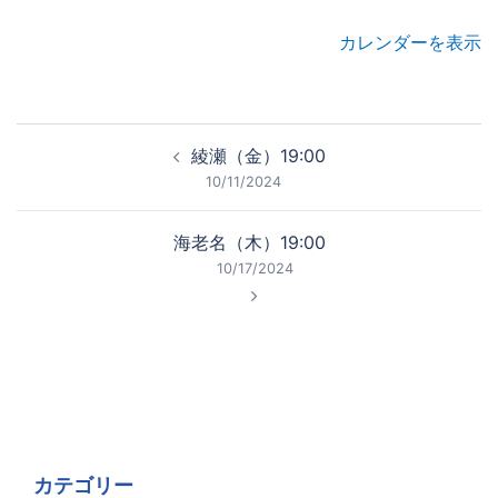
カレンダーを表示
投
綾瀬（金）19:00
稿
10/11/2024
ナ
ビ
海老名（木）19:00
ゲ
10/17/2024
ー
シ
ョ
ン
カテゴリー