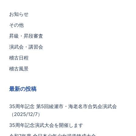
お知らせ
その他
昇級・昇段審査
演武会・講習会
稽古日程
稽古風景
最新の投稿
35周年記念 第5回綾瀬市・海老名市合気会演武会
（2025/12/7）
35周年記念演武大会を開催します