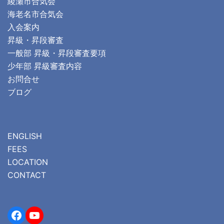
綾瀬市合気会
海老名市合気会
入会案内
昇級・昇段審査
一般部 昇級・昇段審査要項
少年部 昇級審査内容
お問合せ
ブログ
ENGLISH
FEES
LOCATION
CONTACT
Facebook
YouTube