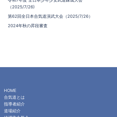
令和7年度 全日本少年少女武道錬成大会
（2025/7/26)
第62回全日本合気道演武大会（2025/7/26）
2024年秋の昇段審査
HOME
合気道とは
指導者紹介
道場紹介