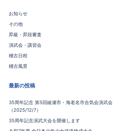
お知らせ
その他
昇級・昇段審査
演武会・講習会
稽古日程
稽古風景
最新の投稿
35周年記念 第5回綾瀬市・海老名市合気会演武会
（2025/12/7）
35周年記念演武大会を開催します