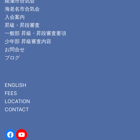
綾瀬市合気会
海老名市合気会
入会案内
昇級・昇段審査
一般部 昇級・昇段審査要項
少年部 昇級審査内容
お問合せ
ブログ
ENGLISH
FEES
LOCATION
CONTACT
Facebook
YouTube