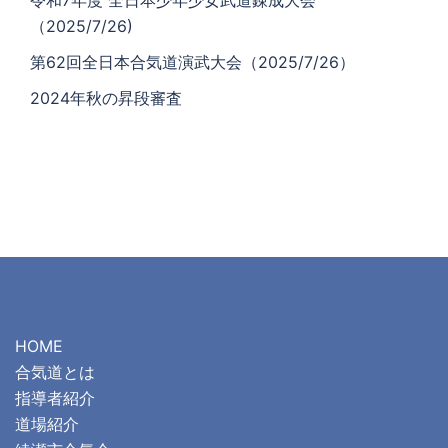
令和7年度 全日本少年少女武道錬成大会
（2025/7/26)
第62回全日本合気道演武大会（2025/7/26）
2024年秋の昇段審査
HOME
合気道とは
指導者紹介
道場紹介