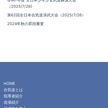
令和7年度 全日本少年少女武道錬成大会
（2025/7/26)
第62回全日本合気道演武大会（2025/7/26）
2024年秋の昇段審査
HOME
合気道とは
指導者紹介
道場紹介