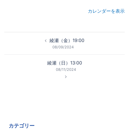
カレンダーを表示
投
綾瀬（金）19:00
稿
08/09/2024
ナ
ビ
綾瀬（日）13:00
ゲ
08/11/2024
ー
シ
ョ
ン
カテゴリー