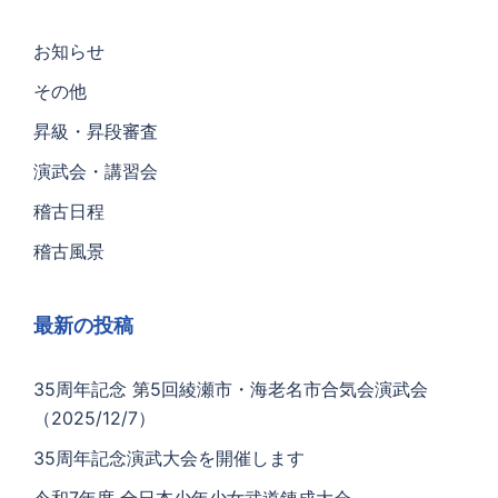
お知らせ
その他
昇級・昇段審査
演武会・講習会
稽古日程
稽古風景
最新の投稿
35周年記念 第5回綾瀬市・海老名市合気会演武会
（2025/12/7）
35周年記念演武大会を開催します