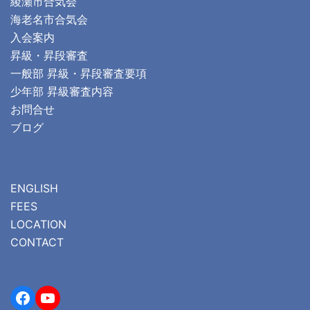
綾瀬市合気会
海老名市合気会
入会案内
昇級・昇段審査
一般部 昇級・昇段審査要項
少年部 昇級審査内容
お問合せ
ブログ
ENGLISH
FEES
LOCATION
CONTACT
Facebook
YouTube