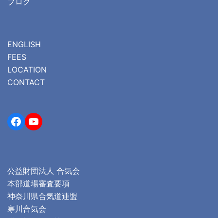
ブログ
ENGLISH
FEES
LOCATION
CONTACT
Facebook
YouTube
公益財団法人 合気会
本部道場審査要項
神奈川県合気道連盟
寒川合気会