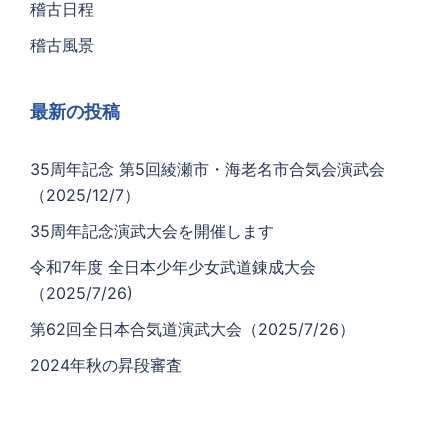
稽古日程
稽古風景
最新の投稿
35周年記念 第5回綾瀬市・海老名市合気会演武会
（2025/12/7）
35周年記念演武大会を開催します
令和7年度 全日本少年少女武道錬成大会
（2025/7/26)
第62回全日本合気道演武大会（2025/7/26）
2024年秋の昇段審査