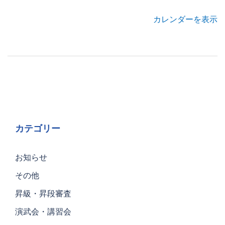
カレンダーを表示
投
稿
ナ
ビ
ゲ
カテゴリー
ー
シ
お知らせ
ョ
ン
その他
昇級・昇段審査
演武会・講習会