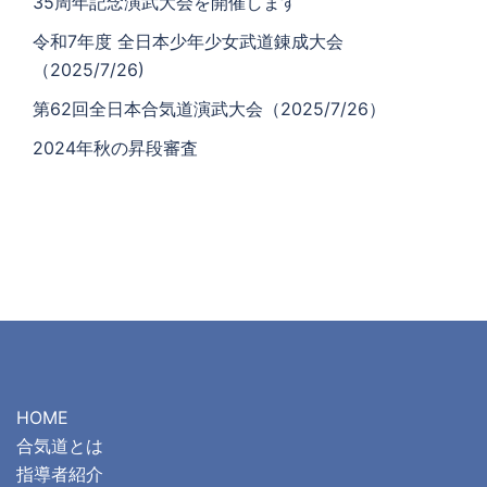
35周年記念演武大会を開催します
令和7年度 全日本少年少女武道錬成大会
（2025/7/26)
第62回全日本合気道演武大会（2025/7/26）
2024年秋の昇段審査
HOME
合気道とは
指導者紹介