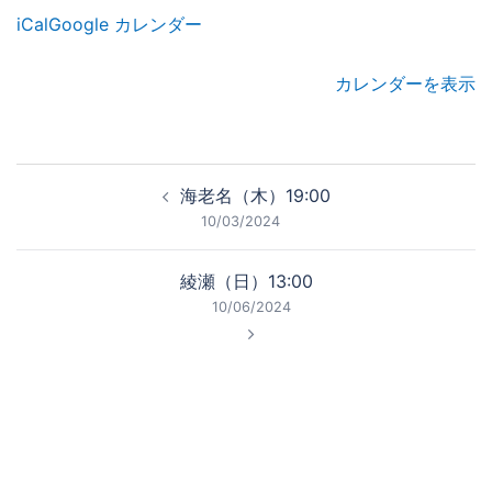
市
iCal
Google カレンダー
合
気
カレンダーを表示
会
35
周
投
年
海老名（木）19:00
稿
記
10/03/2024
念
ナ
演
ビ
綾瀬（日）13:00
武
ゲ
10/06/2024
大
ー
会
シ
ョ
ン