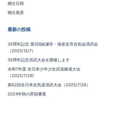
稽古日程
稽古風景
最新の投稿
35周年記念 第5回綾瀬市・海老名市合気会演武会
（2025/12/7）
35周年記念演武大会を開催します
令和7年度 全日本少年少女武道錬成大会
（2025/7/26)
第62回全日本合気道演武大会（2025/7/26）
2024年秋の昇段審査