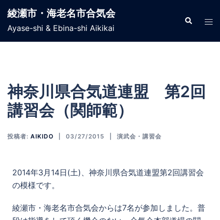
綾瀬市・海老名市合気会
Ayase-shi & Ebina-shi Aikikai
神奈川県合気道連盟 第2回
講習会（関師範）
投稿者:
AIKIDO
03/27/2015
演武会・講習会
2014年3月14日(土)、神奈川県合気道連盟第2回講習会
の模様です。
綾瀬市・海老名市合気会からは7名が参加しました。普