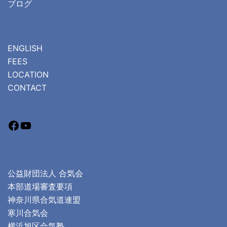
ブログ
ENGLISH
FEES
LOCATION
CONTACT
公益財団法人 合気会
本部道場審査要項
神奈川県合気道連盟
寒川合気会
横浜旭区合気塾