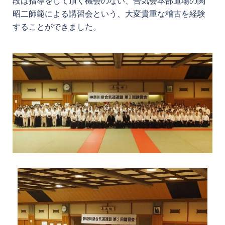
段は指導をして頂く機会のない、合気会本部道場の関
昭二師範による講習会という、大変貴重な稽古を経験
することができました。