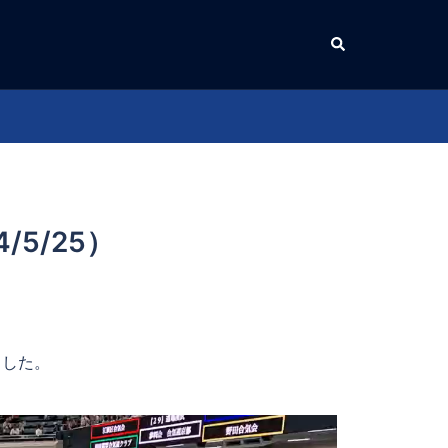
5/25）
ました。