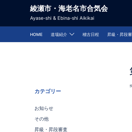
綾瀬市・海老名市合気会
Ayase-shi & Ebina-shi Aikikai
HOME
道場紹介
稽古日程
昇級・昇段審
カテゴリー
お知らせ
その他
昇級・昇段審査