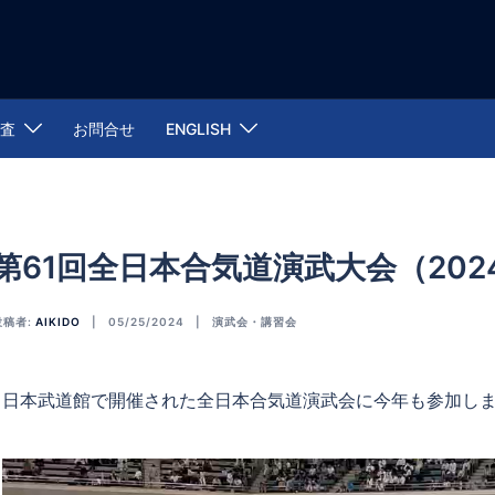
査
お問合せ
ENGLISH
第61回全日本合気道演武大会（2024/
投稿者:
AIKIDO
05/25/2024
演武会・講習会
日本武道館で開催された全日本合気道演武会に今年も参加し