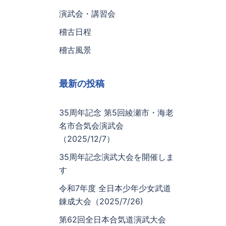
演武会・講習会
稽古日程
稽古風景
最新の投稿
35周年記念 第5回綾瀬市・海老
名市合気会演武会
（2025/12/7）
35周年記念演武大会を開催しま
す
令和7年度 全日本少年少女武道
錬成大会（2025/7/26)
第62回全日本合気道演武大会