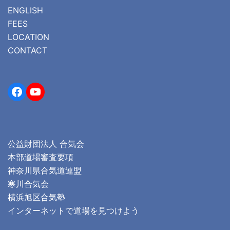
ENGLISH
FEES
LOCATION
CONTACT
Facebook
YouTube
公益財団法人 合気会
本部道場審査要項
神奈川県合気道連盟
寒川合気会
横浜旭区合気塾
インターネットで道場を見つけよう