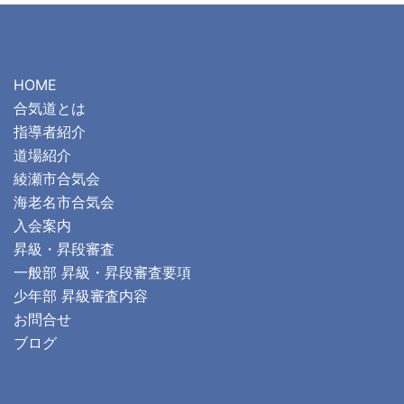
HOME
合気道とは
指導者紹介
道場紹介
綾瀬市合気会
海老名市合気会
入会案内
昇級・昇段審査
一般部 昇級・昇段審査要項
少年部 昇級審査内容
お問合せ
ブログ