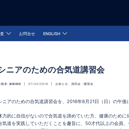
査
お問合せ
ENGLISH
シニアのための合気道講習会
投稿者:
AIKIDO
07/30/2016
お知らせ
、
演武会・講習会
シニアのための合気道講習会を、2016年8月21日（日）の午
体力的に自信がないので合気道を諦めていた方、健康のために
合気道を実践していただくことを趣旨に、50才代以上の会員、