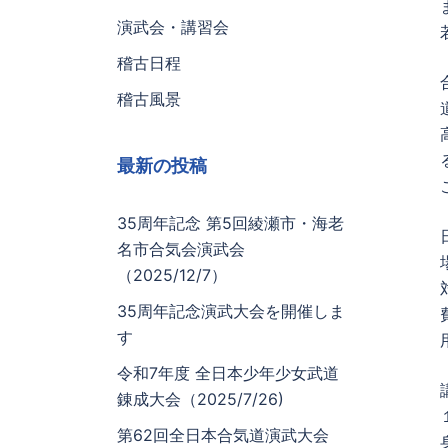
演武会・講習会
稽古日程
稽古風景
最新の投稿
35周年記念 第5回綾瀬市・海老
名市合気会演武会
（2025/12/7）
35周年記念演武大会を開催しま
す
令和7年度 全日本少年少女武道
錬成大会（2025/7/26)
第62回全日本合気道演武大会