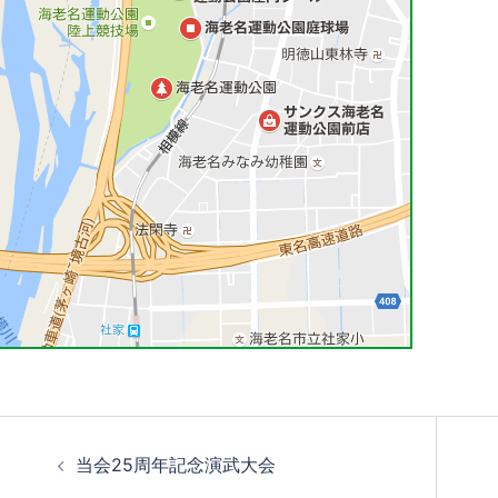
投
当会25周年記念演武大会
稿