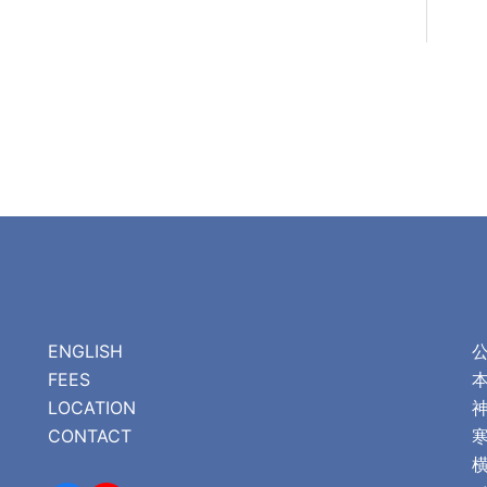
ナ
ビ
ゲ
ー
シ
ョ
ン
ENGLISH
FEES
LOCATION
CONTACT