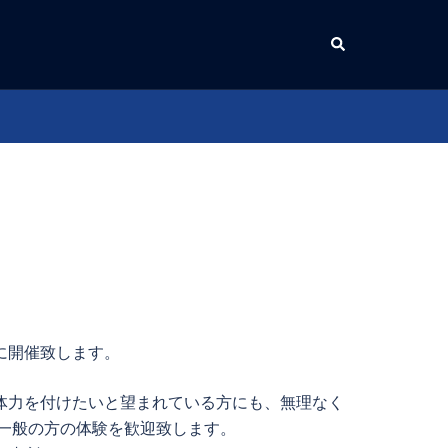
検
索
後に開催致します。
体力を付けたいと望まれている方にも、無理なく
一般の方の体験を歓迎致します。