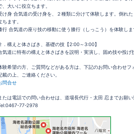
で、大いに役立ちます。
受け身 合気道の受け身を、２種類に分けて体験します。倒れ
立ちます。
膝行 合気道の座り技の移動に使う膝行（しっこう）を体験しま
２．構えと体さばき、基礎の技【2:00～3:00】
合気道に特有の構えと体さばきを説明・実演し、固め技や投げ
体験希望の方、ご質問などがある方は、下記のお問い合わせフ
記載の上、ご連絡ください。
お問合せ
または電話での問い合わせは、道場長代行・太田 忍までお願い
el:0467-77-2978