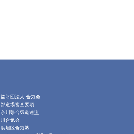
公益財団法人 合気会
本部道場審査要項
神奈川県合気道連盟
寒川合気会
横浜旭区合気塾